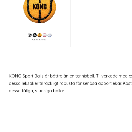
KONG Sport Balls är bättre än en tennisboll. Tillverkade med
dessa leksaker tillräckligt robusta för seriösa apportlekar. Kas
dessa tåliga, studsiga bollar.