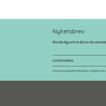
Nyhetsbrev
Anmäl dig och ta del av de senast
Dina personuppgifter behandlas i enlighet med 