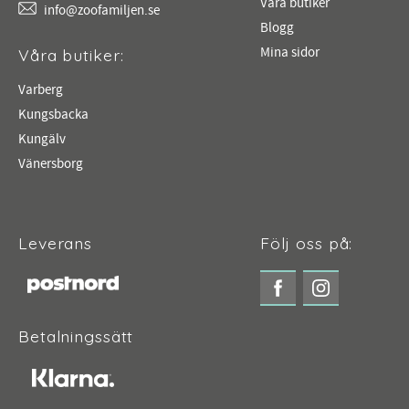
Våra butiker
info@zoofamiljen.se
Blogg
Mina sidor
Våra butiker:
Varberg
Kungsbacka
Kungälv
Vänersborg
Leverans
Följ oss på:
Betalningssätt