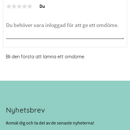
Du
Bli den första att lämna ett omdöme.
Nyhetsbrev
Anmäl dig och ta del av de senaste nyheterna!