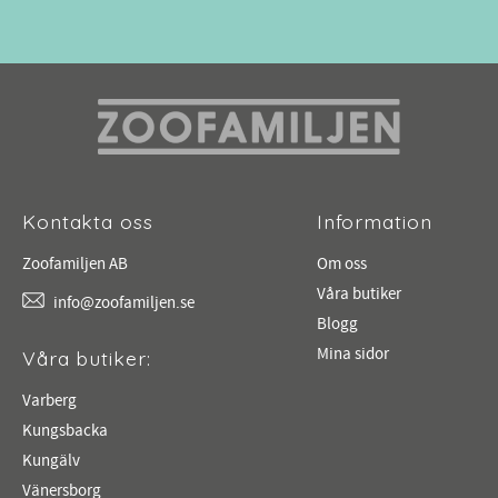
Kontakta oss
Information
Zoofamiljen AB
Om oss
Våra butiker
info@zoofamiljen.se
Blogg
Mina sidor
Våra butiker:
Varberg
Kungsbacka
Kungälv
Vänersborg