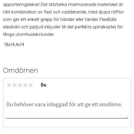
apporteringslekar! Det slitstarka marmorerade materialet är
rätt kombination av fast och vadderande, med djupa räfflor
som ger ett enkelt grepp för händer eller tänder. FlexBalls
idealvikt och pipljud inbjuder till det perfekta spiralkastet för
långa utomhuslekstunder.
18x14,4x14
Omdömen
Du