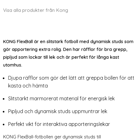
Visa alla produkter från Kong
KONG FlexBall är en slitstark fotboll med dynamisk studs som
gör apportering extra rolig. Den har räfflor för bra grepp,
pipljud som lockar till lek och är perfekt för långa kast
utomhus.
Djupa räfflor som gör det lätt att greppa bollen för att
kasta och hämta
Slitstarkt marmorerat material för energisk lek
Pipljud och dynamisk studs uppmuntrar lek
Perfekt vikt för interaktiva apporteringslekar
KONG FlexBall-fotbollen ger dynamisk studs till