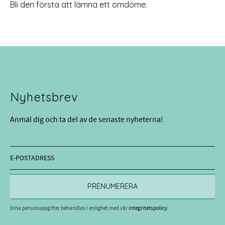
Bli den första att lämna ett omdöme.
Nyhetsbrev
Anmäl dig och ta del av de senaste nyheterna!
PRENUMERERA
Dina personuppgifter behandlas i enlighet med vår
integritetspolicy
.