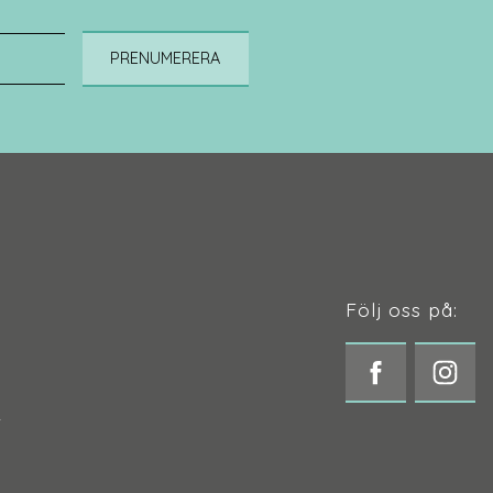
PRENUMERERA
Följ oss på:
t