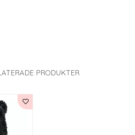
LATERADE PRODUKTER
Lägg till i favoriter