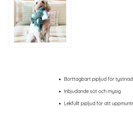
Borttagbart pipljud för tystnad
Inbjudande söt och mysig
Lekfullt pipljud för att uppmuntra