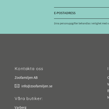
Dina personuppgifter behandlas i enlighet med 
Kontakta oss
Zoofamiljen AB
V
info@zoofamiljen.se
M
Våra butiker:
Varberg