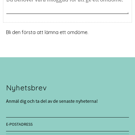
Bli den första att lämna ett omdöme.
Nyhetsbrev
Anmäl dig och ta del av de senaste nyheterna!