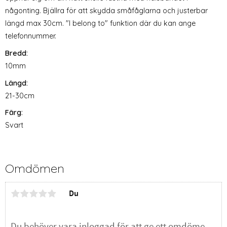
någonting. Bjällra för att skydda småfåglarna och justerbar
längd max 30cm. "I belong to" funktion där du kan ange
telefonnummer.
Bredd:
10mm
Längd:
21-30cm
Färg:
Svart
Omdömen
Du