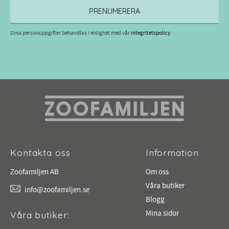
PRENUMERERA
Dina personuppgifter behandlas i enlighet med vår
integritetspolicy
.
Kontakta oss
Information
Zoofamiljen AB
Om oss
Våra butiker
info@zoofamiljen.se
Blogg
Mina sidor
Våra butiker: