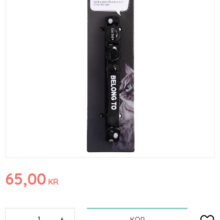
65,00
KR
-
+