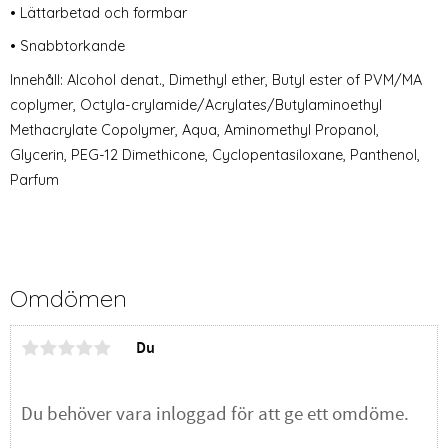
• Lättarbetad och formbar
• Snabbtorkande
Innehåll: Alcohol denat., Dimethyl ether, Butyl ester of PVM/MA
coplymer, Octyla-crylamide/Acrylates/Butylaminoethyl
Methacrylate Copolymer, Aqua, Aminomethyl Propanol,
Glycerin, PEG-12 Dimethicone, Cyclopentasiloxane, Panthenol,
Parfum
Omdömen
Du