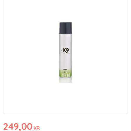
249,00
KR