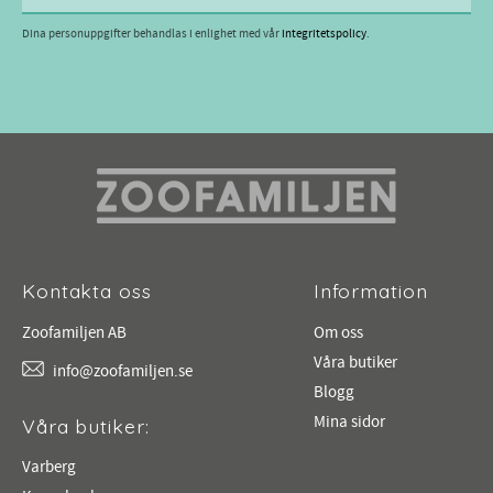
Dina personuppgifter behandlas i enlighet med vår
integritetspolicy
.
Kontakta oss
Information
Zoofamiljen AB
Om oss
Våra butiker
info@zoofamiljen.se
Blogg
Mina sidor
Våra butiker:
Varberg