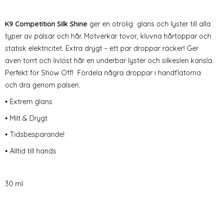
K9 Competition
Silk Shine
ger en otrolig glans och lyster till alla
typer av pälsar och hår. Motverkar tovor, kluvna hårtoppar och
statisk elektricitet. Extra drygt – ett par droppar räcker! Ger
även torrt och livlöst hår en underbar lyster och silkeslen känsla.
Perfekt för Show Off! Fördela några droppar i handflatorna
och dra genom pälsen.
• Extrem glans
• Milt & Drygt
• Tidsbesparande!
• Alltid till hands
30 ml