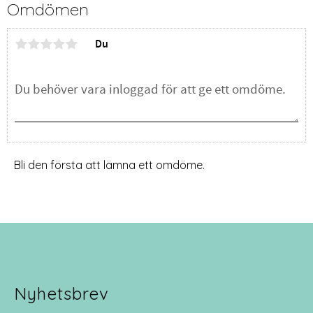
Omdömen
Du
Bli den första att lämna ett omdöme.
Nyhetsbrev