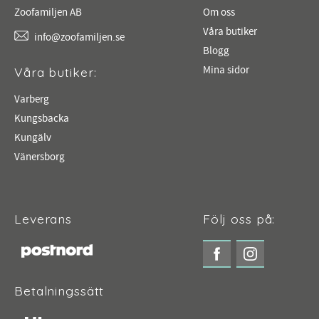
Zoofamiljen AB
Om oss
Våra butiker
info@zoofamiljen.se
Blogg
Mina sidor
Våra butiker:
Varberg
Kungsbacka
Kungälv
Vänersborg
Leverans
Följ oss på:
Betalningssätt