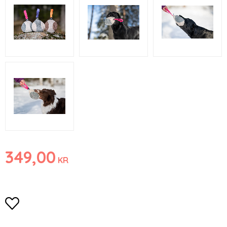
349,00
KR
Lägg till i favoriter