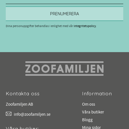
PRENUMERERA
Dina personuppgifter behandlas i enlighet med vår
integritetspolicy
.
Kontakta oss
Information
Zoofamiljen AB
Om oss
Våra butiker
info@zoofamiljen.se
Blogg
Mina sidor
Våra butiker: