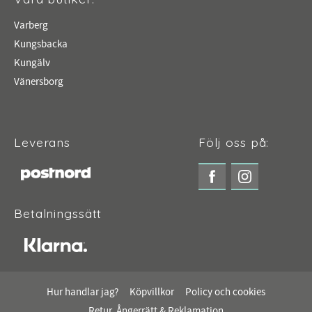
Varberg
Kungsbacka
Kungälv
Vänersborg
Leverans
Följ oss på:
Betalningssätt
Hur handlar jag?
Köpvillkor
Policy och cookies
Retur, Ångerrätt & Reklamation