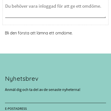
Bli den första att lämna ett omdöme.
Nyhetsbrev
Anmäl dig och ta del av de senaste nyheterna!