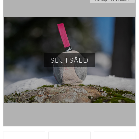
SLUTSÅLD