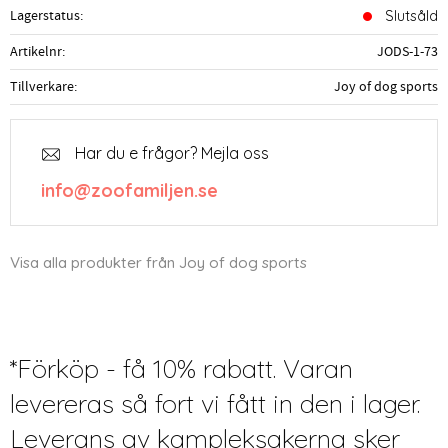
Lagerstatus
Slutsåld
Artikelnr
JODS-1-73
Tillverkare
Joy of dog sports
Har du e frågor? Mejla oss
info@zoofamiljen.se
Visa alla produkter från Joy of dog sports
*Förköp - få 10% rabatt. Varan
levereras så fort vi fått in den i lager.
Leverans av kampleksakerna sker