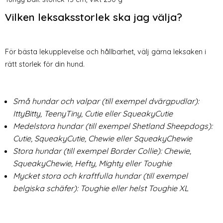
Vilken leksaksstorlek ska jag välja?
För bästa lekupplevelse och hållbarhet, välj gärna leksaken i
rätt storlek för din hund.
Små hundar och valpar (till exempel dvärgpudlar):
IttyBitty, TeenyTiny, Cutie eller SqueakyCutie
Medelstora hundar (till exempel Shetland Sheepdogs):
Cutie, SqueakyCutie, Chewie eller SqueakyChewie
Stora hundar (till exempel Border Collie): Chewie,
SqueakyChewie, Hefty, Mighty eller Toughie
Mycket stora och kraftfulla hundar (till exempel
belgiska schäfer): Toughie eller helst Toughie XL