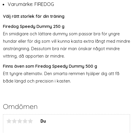
Varumärke:
FIREDOG
Välj rätt storlek för din träning
Firedog Speedy Dummy 250 g
En smidigare och lättare dummy som passar bra för yngre
hundar eller för dig som vill kunna kasta extra långt med mindre
ansträngning. Dessutom bra när man önskar något mindre
vittring, då apporten är mindre.
Finns även som Firedog Speedy Dummy 500 g
Ett tyngre alternativ. Den smarta remmen hjälper dig att få
både längd och precision i kasten.
Omdömen
Du