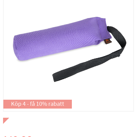
Köp 4 - få 10% rabatt