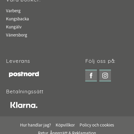
Varberg
Kungsbacka
Kungälv
Vänersborg
Leverans
Följ oss på:
Betalningssätt
Hur handlar jag?
Köpvillkor
Policy och cookies
Retur, Ångerrätt & Reklamation