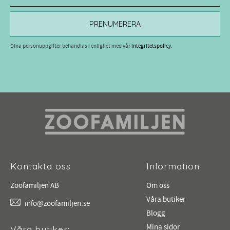
PRENUMERERA
Dina personuppgifter behandlas i enlighet med vår
integritetspolicy
.
Kontakta oss
Information
Zoofamiljen AB
Om oss
Våra butiker
info@zoofamiljen.se
Blogg
Mina sidor
Våra butiker: