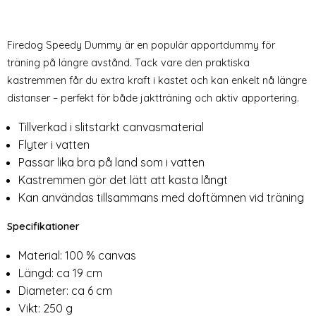
Firedog Speedy Dummy är en populär apportdummy för
träning på längre avstånd. Tack vare den praktiska
kastremmen får du extra kraft i kastet och kan enkelt nå längre
distanser – perfekt för både jaktträning och aktiv apportering.
Tillverkad i slitstarkt canvasmaterial
Flyter i vatten
Passar lika bra på land som i vatten
Kastremmen gör det lätt att kasta långt
Kan användas tillsammans med doftämnen vid träning
Specifikationer
Material: 100 % canvas
Längd: ca 19 cm
Diameter: ca 6 cm
Vikt: 250 g