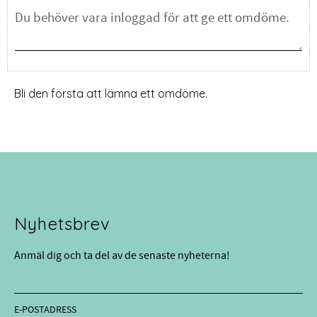
Bli den första att lämna ett omdöme.
Nyhetsbrev
Anmäl dig och ta del av de senaste nyheterna!