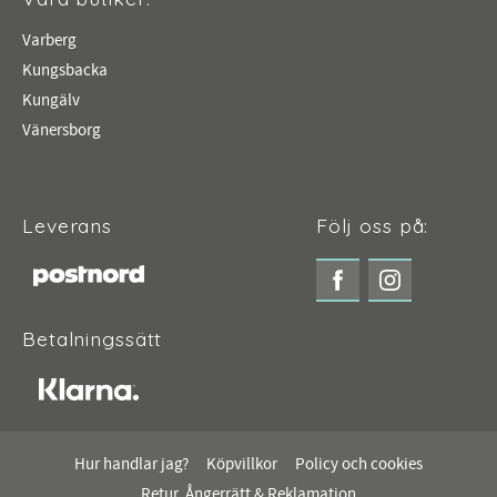
Varberg
Kungsbacka
Kungälv
Vänersborg
Leverans
Följ oss på:
Betalningssätt
Hur handlar jag?
Köpvillkor
Policy och cookies
Retur, Ångerrätt & Reklamation