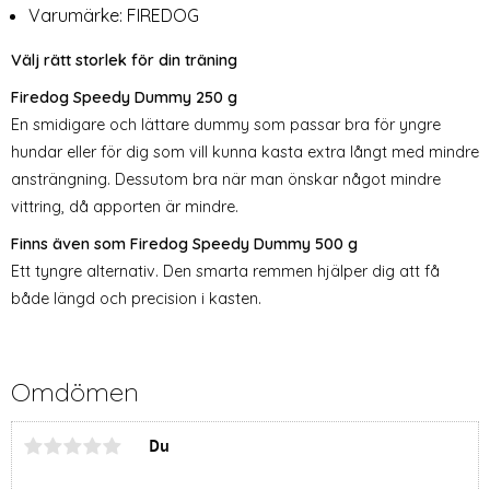
Varumärke:
FIREDOG
Välj rätt storlek för din träning
Firedog Speedy Dummy 250 g
En smidigare och lättare dummy som passar bra för yngre
hundar eller för dig som vill kunna kasta extra långt med mindre
ansträngning. Dessutom bra när man önskar något mindre
vittring, då apporten är mindre.
Finns även som Firedog Speedy Dummy 500 g
Ett tyngre alternativ. Den smarta remmen hjälper dig att få
både längd och precision i kasten.
Omdömen
Du