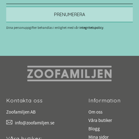
PRENUMERERA
Dina personuppgifter behandlas i enlighet med vår
integritetspolicy
.
Kontakta oss
Information
Zoofamiljen AB
Om oss
Våra butiker
info@zoofamiljen.se
Blogg
Mina sidor
Våra butiker: