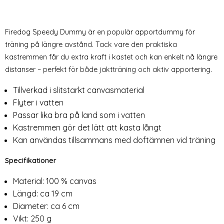
Firedog Speedy Dummy är en populär apportdummy för
träning på längre avstånd. Tack vare den praktiska
kastremmen får du extra kraft i kastet och kan enkelt nå längre
distanser – perfekt för både jaktträning och aktiv apportering.
Tillverkad i slitstarkt canvasmaterial
Flyter i vatten
Passar lika bra på land som i vatten
Kastremmen gör det lätt att kasta långt
Kan användas tillsammans med doftämnen vid träning
Specifikationer
Material: 100 % canvas
Längd: ca 19 cm
Diameter: ca 6 cm
Vikt: 250 g