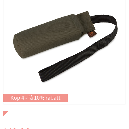
Köp 4 - få 10% rabatt