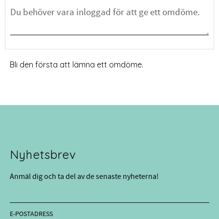
Bli den första att lämna ett omdöme.
Nyhetsbrev
Anmäl dig och ta del av de senaste nyheterna!