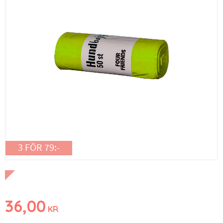
3 FÖR 79:-
36,00
KR