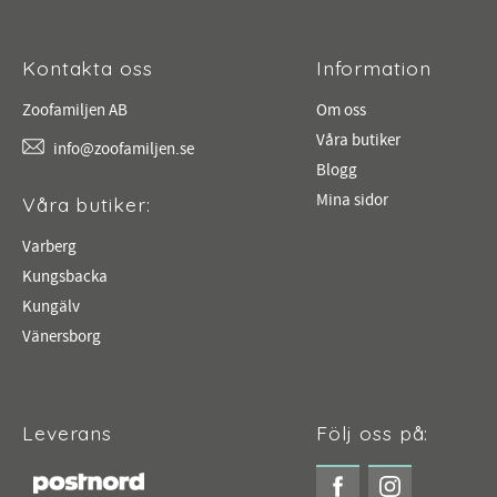
Kontakta oss
Information
Zoofamiljen AB
Om oss
Våra butiker
info@zoofamiljen.se
Blogg
Mina sidor
Våra butiker:
Varberg
Kungsbacka
Kungälv
Vänersborg
Leverans
Följ oss på: