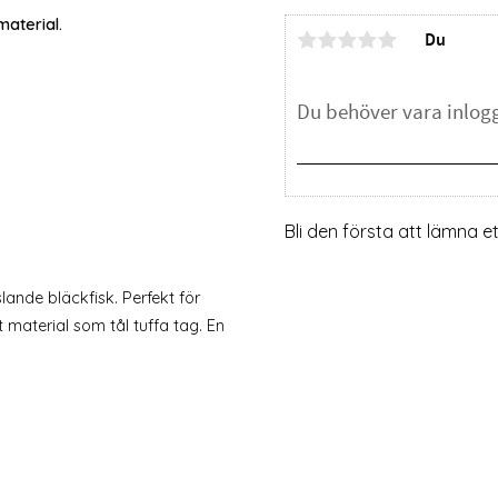
material.
Du
Bli den första att lämna 
ande bläckfisk. Perfekt för
t material som tål tuffa tag. En