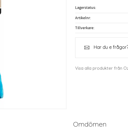
Lagerstatus
Artikelnr
Tillverkare
Har du e frågor?
Visa alla produkter från O
Omdömen