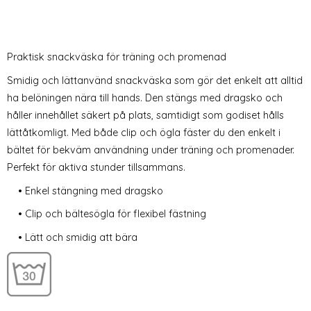
Praktisk snackväska för träning och promenad
Smidig och lättanvänd snackväska som gör det enkelt att alltid
ha belöningen nära till hands. Den stängs med dragsko och
håller innehållet säkert på plats, samtidigt som godiset hålls
lättåtkomligt. Med både clip och ögla fäster du den enkelt i
bältet för bekväm användning under träning och promenader.
Perfekt för aktiva stunder tillsammans.
• Enkel stängning med dragsko
• Clip och bältesögla för flexibel fästning
• Lätt och smidig att bära