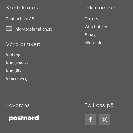
Kontakta oss
Information
Zoofamiljen AB
Om oss
Våra butiker
info@zoofamiljen.se
Blogg
Mina sidor
Våra butiker:
Varberg
Kungsbacka
Kungälv
Vänersborg
Leverans
Följ oss på: