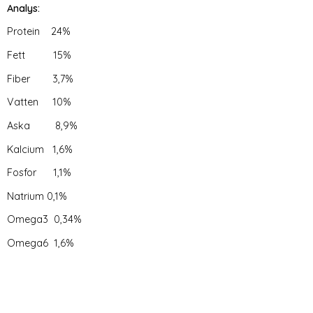
Analys:
Protein 24%
Fett 15%
Fiber 3,7%
Vatten 10%
Aska 8,9%
Kalcium 1,6%
Fosfor 1,1%
Natrium 0,1%
Omega3 0,34%
Omega6 1,6%