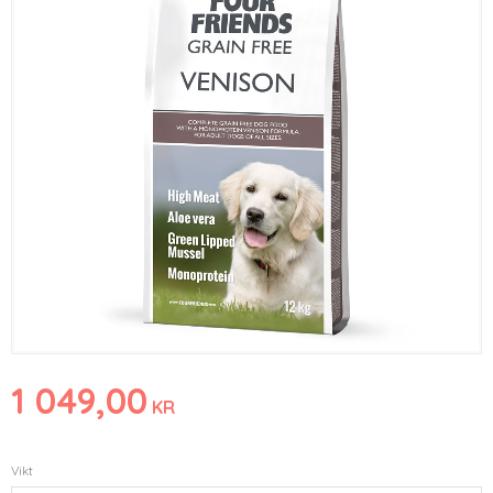
1 049,00
KR
Vikt