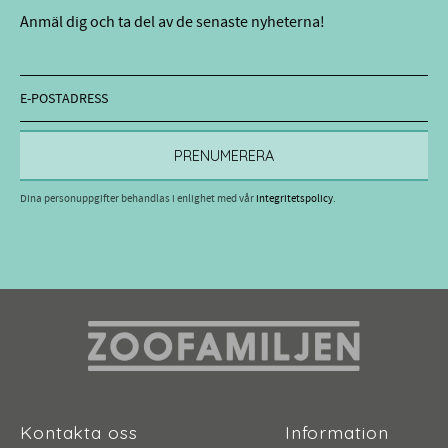
Anmäl dig och ta del av de senaste nyheterna!
PRENUMERERA
Dina personuppgifter behandlas i enlighet med vår
integritetspolicy
.
Kontakta oss
Information