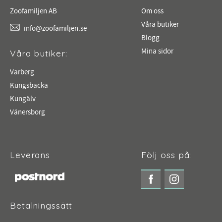
Zoofamiljen AB
Om oss
Våra butiker
info@zoofamiljen.se
Blogg
Mina sidor
Våra butiker:
Varberg
Kungsbacka
Kungälv
Vänersborg
Leverans
Följ oss på:
Betalningssätt