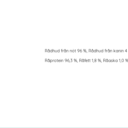
Rådhud från nöt 96 %, Rådhud från kanin 4
Råprotein 96,3 %, Råfett 1,8 %, Råaska 1,0 %