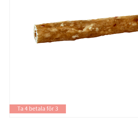
Ta 4 betala för 3