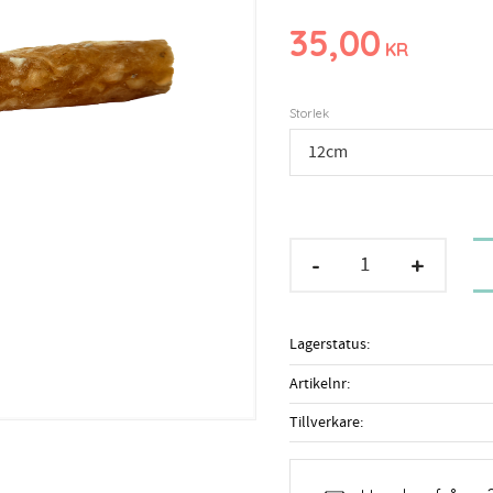
35,00
KR
Storlek
-
+
Lagerstatus
Artikelnr
Tillverkare