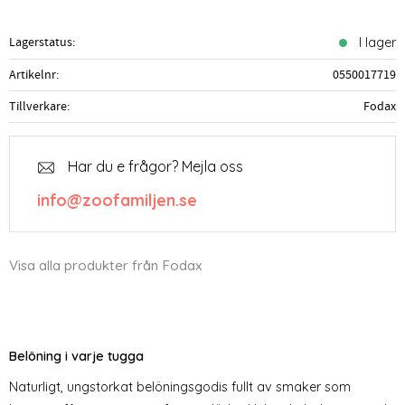
Lagerstatus
I lager
Artikelnr
0550017719
Tillverkare
Fodax
Har du e frågor? Mejla oss
info@zoofamiljen.se
Visa alla produkter från Fodax
Belöning i varje tugga
Naturligt, ungstorkat belöningsgodis fullt av smaker som