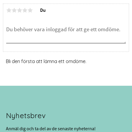
Du
Bli den första att lämna ett omdöme.
Nyhetsbrev
Anmäl dig och ta del av de senaste nyheterna!