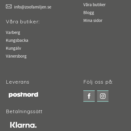
Våra butiker
info@zoofamiljen.se
Blogg
Mina sidor
Våra butiker:
Varberg
Kungsbacka
Kungälv
Vänersborg
Leverans
Följ oss på:
Betalningssätt