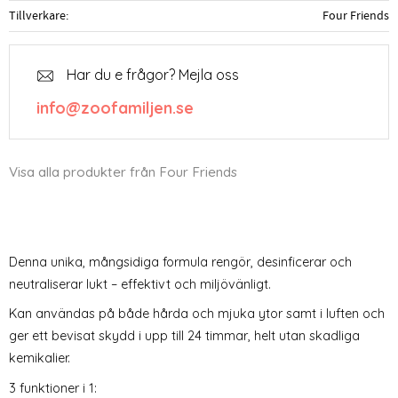
Tillverkare
Four Friends
Har du e frågor? Mejla oss
info@zoofamiljen.se
Visa alla produkter från Four Friends
Denna unika, mångsidiga formula rengör, desinficerar och
neutraliserar lukt – effektivt och miljövänligt.
Kan användas på både hårda och mjuka ytor samt i luften och
ger ett bevisat skydd i upp till 24 timmar, helt utan skadliga
kemikalier.
3 funktioner i 1: