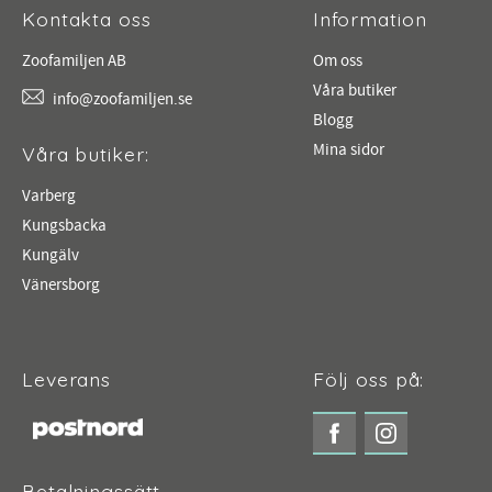
Kontakta oss
Information
Zoofamiljen AB
Om oss
Våra butiker
info@zoofamiljen.se
Blogg
Mina sidor
Våra butiker:
Varberg
Kungsbacka
Kungälv
Vänersborg
Leverans
Följ oss på:
Betalningssätt