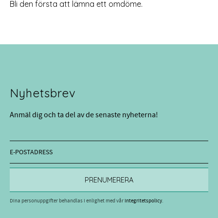
Bli den första att lämna ett omdöme.
Nyhetsbrev
Anmäl dig och ta del av de senaste nyheterna!
PRENUMERERA
Dina personuppgifter behandlas i enlighet med vår
integritetspolicy
.