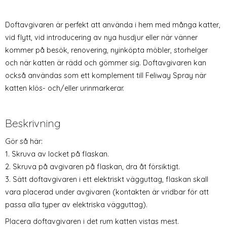
Doftavgivaren är perfekt att använda i hem med många katter,
vid flytt, vid introducering av nya husdjur eller när vänner
kommer på besök, renovering, nyinköpta möbler, storhelger
och när katten är rädd och gömmer sig. Doftavgivaren kan
också användas som ett komplement till Feliway Spray när
katten klös- och/eller urinmarkerar.
Beskrivning
Gör så här:
1. Skruva av locket på flaskan.
2. Skruva på avgivaren på flaskan, dra åt försiktigt.
3. Sätt doftavgivaren i ett elektriskt vägguttag, flaskan skall
vara placerad under avgivaren (kontakten är vridbar för att
passa alla typer av elektriska vägguttag).
Placera doftavgivaren i det rum katten vistas mest.