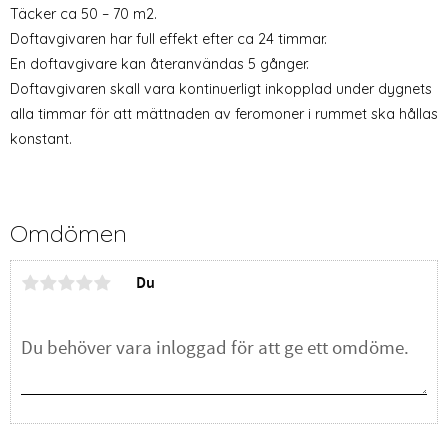
Täcker ca 50 – 70 m2.
Doftavgivaren har full effekt efter ca 24 timmar.
En doftavgivare kan återanvändas 5 gånger.
Doftavgivaren skall vara kontinuerligt inkopplad under dygnets
alla timmar för att mättnaden av feromoner i rummet ska hållas
konstant.
Omdömen
Du