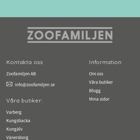
Kontakta oss
Information
Zoofamiljen AB
Om oss
Våra butiker
info@zoofamiljen.se
Blogg
Mina sidor
Våra butiker:
Varberg
Kungsbacka
Kungälv
Vänersborg