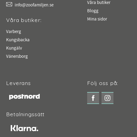
Våra butiker
info@zoofamiljen.se
Blogg
Mina sidor
Våra butiker:
Varberg
Kungsbacka
Kungälv
Vänersborg
Leverans
Följ oss på:
Betalningssätt