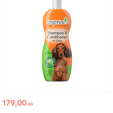
179,00
KR