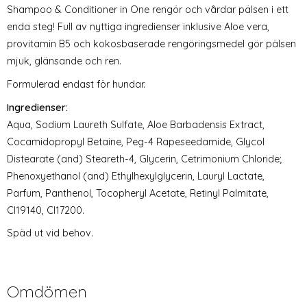
Shampoo & Conditioner in One rengör och vårdar pälsen i ett
enda steg! Full av nyttiga ingredienser inklusive Aloe vera,
provitamin B5 och kokosbaserade rengöringsmedel gör pälsen
mjuk, glänsande och ren.
Formulerad endast för hundar.
Ingredienser:
Aqua, Sodium Laureth Sulfate, Aloe Barbadensis Extract,
Cocamidopropyl Betaine, Peg-4 Rapeseedamide, Glycol
Distearate (and) Steareth-4, Glycerin, Cetrimonium Chloride;
Phenoxyethanol (and) Ethylhexylglycerin, Lauryl Lactate,
Parfum, Panthenol, Tocopheryl Acetate, Retinyl Palmitate,
CI19140, CI17200.
Späd ut vid behov.
Omdömen