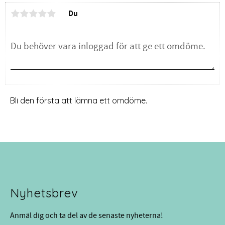
Du
Bli den första att lämna ett omdöme.
Nyhetsbrev
Anmäl dig och ta del av de senaste nyheterna!