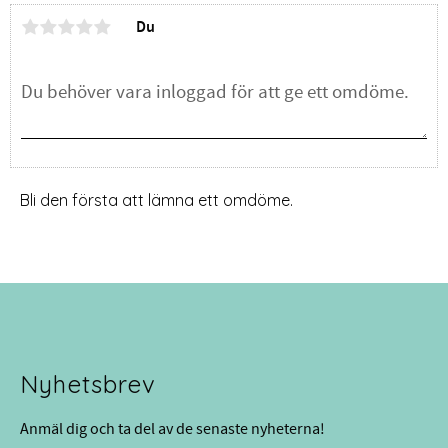
Du
Bli den första att lämna ett omdöme.
Nyhetsbrev
Anmäl dig och ta del av de senaste nyheterna!