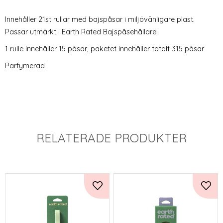
Innehåller 21st rullar med bajspåsar i miljövänligare plast.
Passar utmärkt i Earth Rated Bajspåsehållare
1 rulle innehåller 15 påsar, paketet innehåller totalt 315 påsar
Parfymerad
RELATERADE PRODUKTER
Lägg till i favoriter
Lägg 