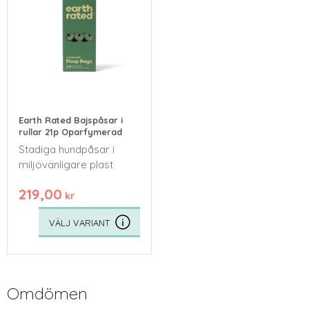
Earth Rated Bajspåsar i
rullar 21p Oparfymerad
Stadiga hundpåsar i
miljövänligare plast
219,00
kr
Omdömen