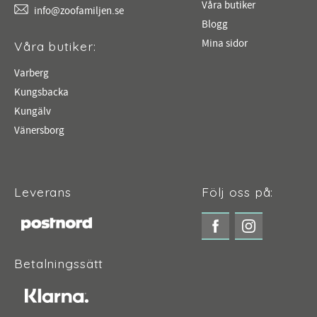
Våra butiker
info@zoofamiljen.se
Blogg
Mina sidor
Våra butiker:
Varberg
Kungsbacka
Kungälv
Vänersborg
Leverans
Följ oss på:
Betalningssätt