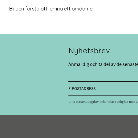
Bli den första att lämna ett omdöme.
Nyhetsbrev
Anmäl dig och ta del av de senast
Dina personuppgifter behandlas i enlighet med 