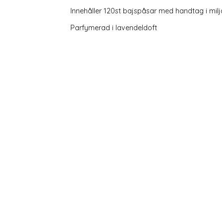
Innehåller 120st bajspåsar med handtag i milj
Parfymerad i lavendeldoft