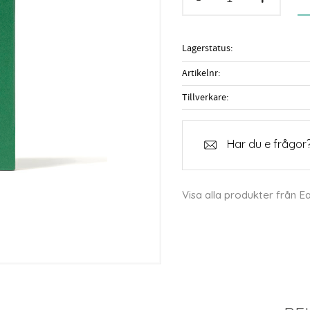
Lagerstatus
Artikelnr
Tillverkare
Har du e frågor?
Visa alla produkter från E