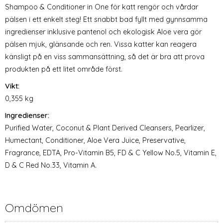
Shampoo & Conditioner in One för katt rengör och vårdar
pälsen i ett enkelt steg! Ett snabbt bad fyllt med gynnsamma
ingredienser inklusive pantenol och ekologisk Aloe vera gör
pälsen mjuk, glänsande och ren. Vissa katter kan reagera
känsligt på en viss sammansättning, så det är bra att prova
produkten på ett litet område först.
Vikt:
0,355 kg
Ingredienser:
Purified Water, Coconut & Plant Derived Cleansers, Pearlizer,
Humectant, Conditioner, Aloe Vera Juice, Preservative,
Fragrance, EDTA, Pro-Vitamin B5, FD & C Yellow No.5, Vitamin E,
D & C Red No.33, Vitamin A.
Omdömen