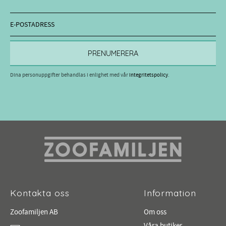
PRENUMERERA
Dina personuppgifter behandlas i enlighet med vår
integritetspolicy
.
Kontakta oss
Information
Zoofamiljen AB
Om oss
Våra butiker