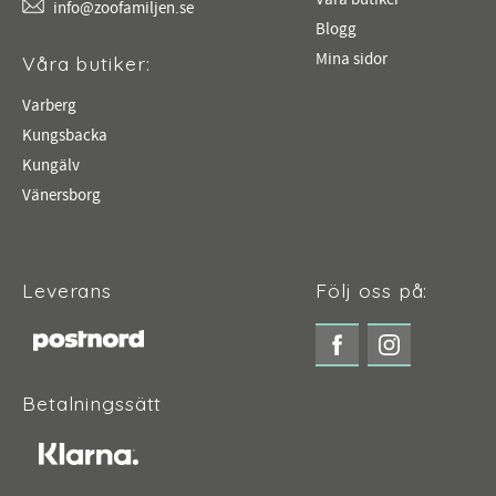
info@zoofamiljen.se
Blogg
Mina sidor
Våra butiker:
Varberg
Kungsbacka
Kungälv
Vänersborg
Leverans
Följ oss på:
Betalningssätt