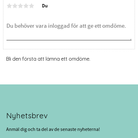
Du
Bli den första att lämna ett omdöme.
Nyhetsbrev
Anmäl dig och ta del av de senaste nyheterna!