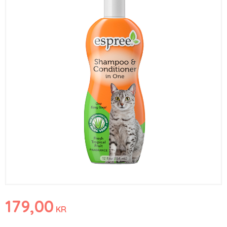
179,00
KR