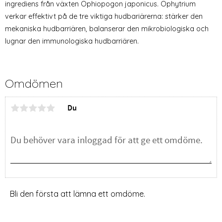
ingrediens från växten Ophiopogon japonicus. Ophytrium
verkar effektivt på de tre viktiga hudbariärerna: stärker den
mekaniska hudbarriären, balanserar den mikrobiologiska och
lugnar den immunologiska hudbarriären.
Omdömen
Du
Bli den första att lämna ett omdöme.