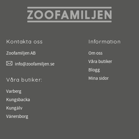
Kontakta oss
Information
Zoofamiljen AB
Om oss
Våra butiker
info@zoofamiljen.se
Blogg
Mina sidor
Våra butiker:
Varberg
Kungsbacka
Kungälv
Vänersborg