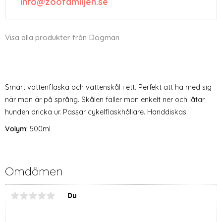
info@zoofamiljen.se
Visa alla produkter från Dogman
Smart vattenflaska och vattenskål i ett. Perfekt att ha med sig
när man är på språng. Skålen fäller man enkelt ner och låtar
hunden dricka ur. Passar cykelflaskhållare. Handdiskas.
Volym:
500ml
Omdömen
Du