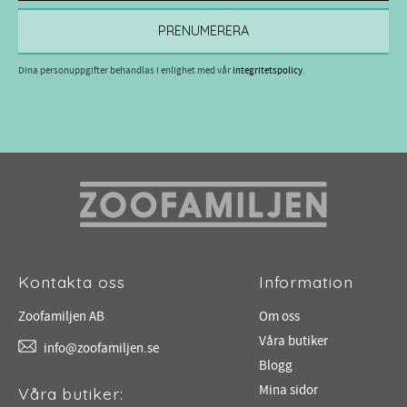
PRENUMERERA
Dina personuppgifter behandlas i enlighet med vår
integritetspolicy
.
Kontakta oss
Information
Zoofamiljen AB
Om oss
Våra butiker
info@zoofamiljen.se
Blogg
Mina sidor
Våra butiker: