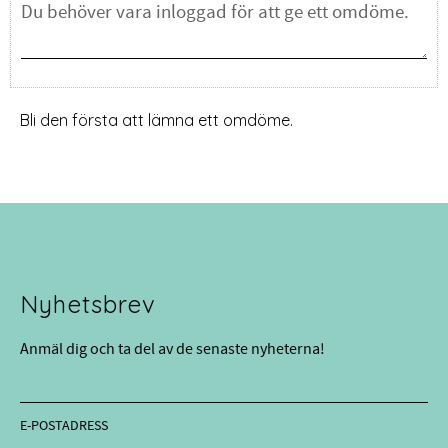
Bli den första att lämna ett omdöme.
Nyhetsbrev
Anmäl dig och ta del av de senaste nyheterna!