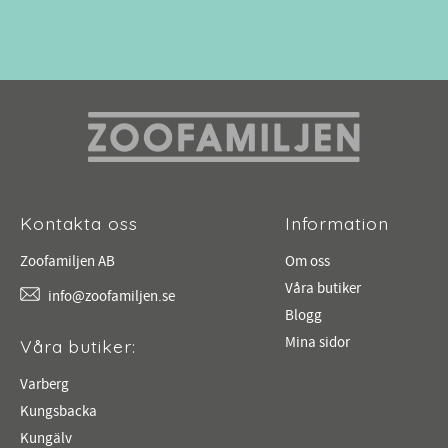
Kontakta oss
Information
Zoofamiljen AB
Om oss
Våra butiker
info@zoofamiljen.se
Blogg
Mina sidor
Våra butiker:
Varberg
Kungsbacka
Kungälv