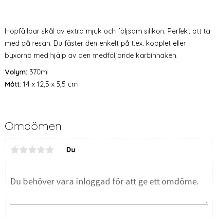
Hopfällbar skål av extra mjuk och följsam silikon. Perfekt att ta
med på resan. Du fäster den enkelt på t.ex. kopplet eller
byxorna med hjälp av den medföljande karbinhaken.
Volym:
370ml
Mått:
14 x 12,5 x 5,5 cm
Omdömen
Du