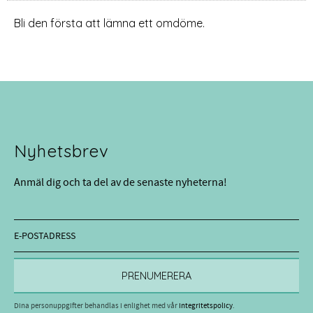
Bli den första att lämna ett omdöme.
Nyhetsbrev
Anmäl dig och ta del av de senaste nyheterna!
PRENUMERERA
Dina personuppgifter behandlas i enlighet med vår
integritetspolicy
.