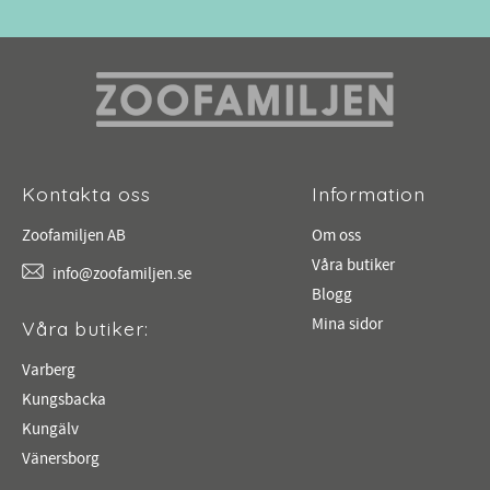
Kontakta oss
Information
Zoofamiljen AB
Om oss
Våra butiker
info@zoofamiljen.se
Blogg
Mina sidor
Våra butiker:
Varberg
Kungsbacka
Kungälv
Vänersborg