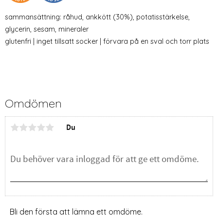
sammansättning: råhud, ankkött (30%), potatisstärkelse,
glycerin, sesam, mineraler
glutenfri | inget tillsatt socker | förvara på en sval och torr plats
Omdömen
Du
Bli den första att lämna ett omdöme.