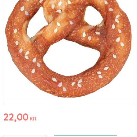
22,00
KR