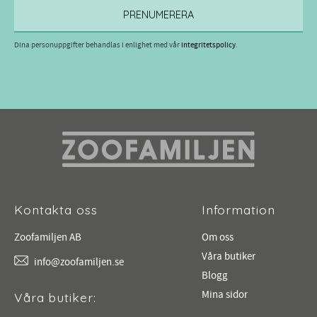
PRENUMERERA
Dina personuppgifter behandlas i enlighet med vår
integritetspolicy
.
Kontakta oss
Information
Zoofamiljen AB
Om oss
Våra butiker
info@zoofamiljen.se
Blogg
Mina sidor
Våra butiker: