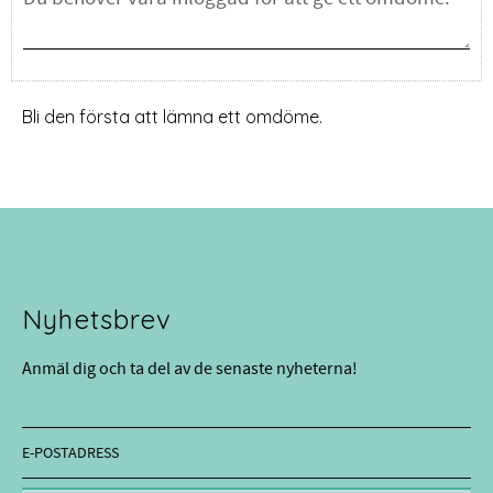
Bli den första att lämna ett omdöme.
Nyhetsbrev
Anmäl dig och ta del av de senaste nyheterna!