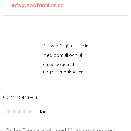
info@zoofamiljen.se
Pullover CityStyle Berlin
med bomull och ull
• med polyamid
• öglor för bakbenen
Omdömen
Du