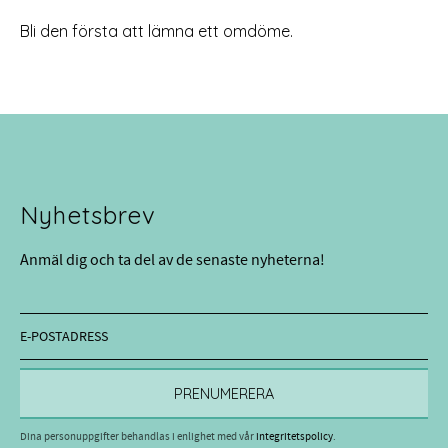
Bli den första att lämna ett omdöme.
Nyhetsbrev
Anmäl dig och ta del av de senaste nyheterna!
PRENUMERERA
Dina personuppgifter behandlas i enlighet med vår
integritetspolicy
.