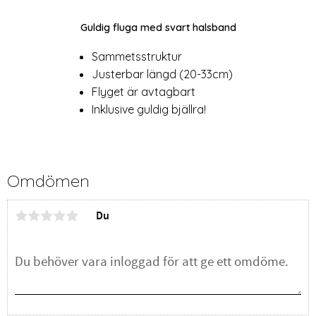
Guldig fluga med svart halsband
Sammetsstruktur
Justerbar längd (20-33cm)
Flyget är avtagbart
Inklusive guldig bjällra!
Omdömen
Du