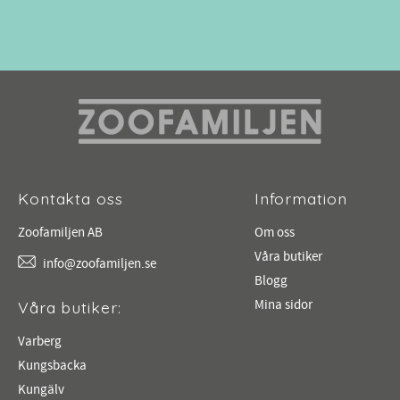
Kontakta oss
Information
Zoofamiljen AB
Om oss
Våra butiker
info@zoofamiljen.se
Blogg
Mina sidor
Våra butiker:
Varberg
Kungsbacka
Kungälv