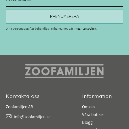
PRENUMERERA
Dina personuppgifter behandlas i enlighet med vår
integritetspolicy
.
Kontakta oss
Information
Zoofamiljen AB
Om oss
Våra butiker
info@zoofamiljen.se
Blogg