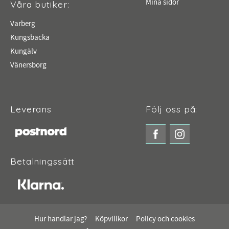
Mina sidor
Våra butiker:
Varberg
Kungsbacka
Kungälv
Vänersborg
Leverans
Följ oss på:
Betalningssätt
Hur handlar jag?
Köpvillkor
Policy och cookies