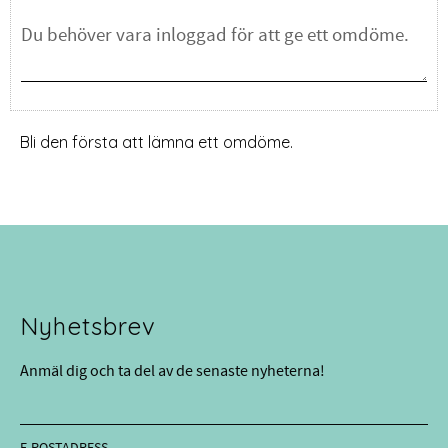
Bli den första att lämna ett omdöme.
Nyhetsbrev
Anmäl dig och ta del av de senaste nyheterna!