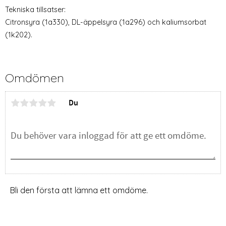
Tekniska tillsatser:
Citronsyra (1a330), DL-äppelsyra (1a296) och kaliumsorbat
(1k202).
Omdömen
Du
Bli den första att lämna ett omdöme.