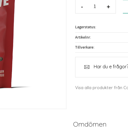
-
+
Lagerstatus
Artikelnr
Tillverkare
Har du e frågor?
Visa alla produkter från C
Omdömen