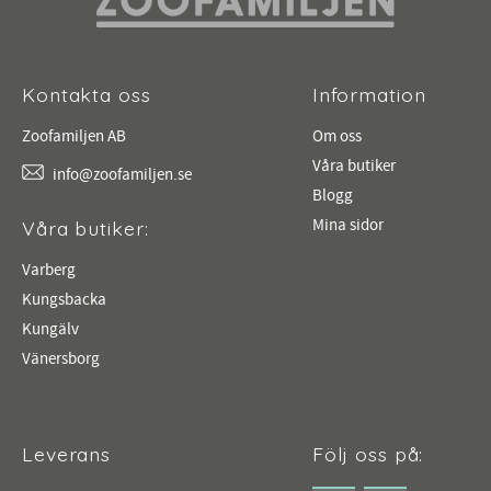
Kontakta oss
Information
Zoofamiljen AB
Om oss
Våra butiker
info@zoofamiljen.se
Blogg
Mina sidor
Våra butiker:
Varberg
Kungsbacka
Kungälv
Vänersborg
Leverans
Följ oss på: