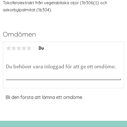
Tokoferolextrakt från vegetabiliska oljor (1b306(i)) och
askorbylpalmitat (1b304).
Omdömen
Du
Bli den första att lämna ett omdöme.