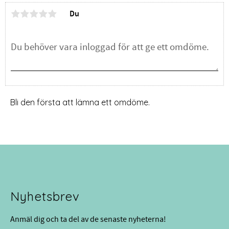
Du
Bli den första att lämna ett omdöme.
Nyhetsbrev
Anmäl dig och ta del av de senaste nyheterna!