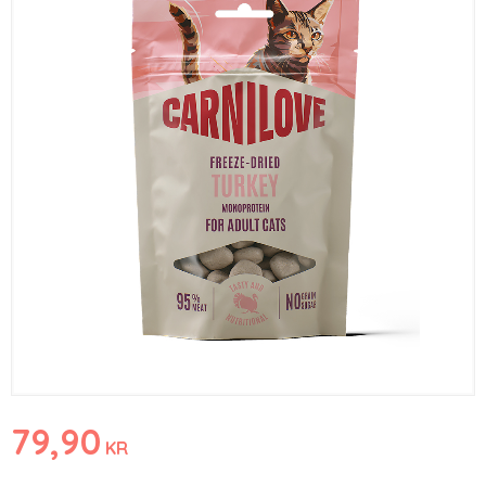
79,90
KR