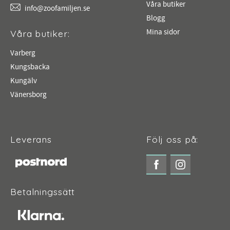
Våra butiker
info@zoofamiljen.se
Blogg
Mina sidor
Våra butiker:
Varberg
Kungsbacka
Kungälv
Vänersborg
Leverans
Följ oss på:
Betalningssätt