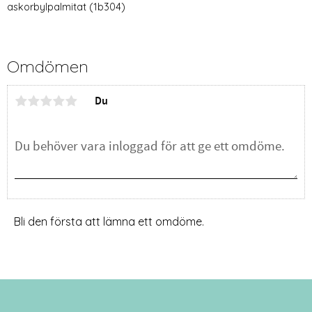
askorbylpalmitat (1b304)
Omdömen
Du
Bli den första att lämna ett omdöme.