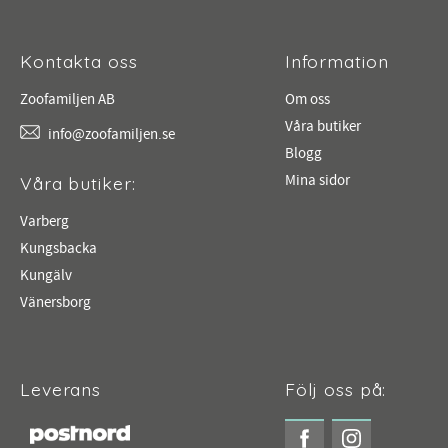
Kontakta oss
Information
Zoofamiljen AB
Om oss
Våra butiker
info@zoofamiljen.se
Blogg
Mina sidor
Våra butiker:
Varberg
Kungsbacka
Kungälv
Vänersborg
Leverans
Följ oss på: