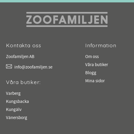
Kontakta oss
Information
Zoofamiljen AB
Om oss
Våra butiker
info@zoofamiljen.se
Blogg
Mina sidor
Våra butiker:
Varberg
Kungsbacka
Kungälv
Vänersborg