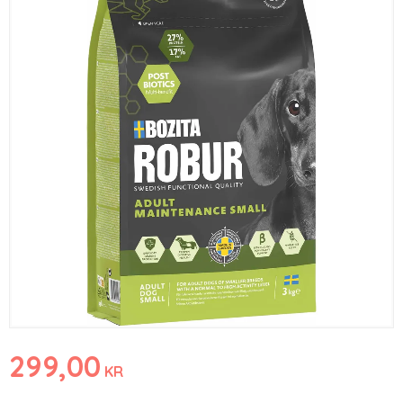
299,00
KR