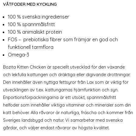
VÅTFODER MED KYCKLING
100 % svenska ingredienser
100 % spannmålsfritt
100 % animaliskt protein
FOS – prebiotiska fibrer som främjar en god och
funktionell tarmflora
Omega-3
Bozita Kitten Chicken är speciellt utvecklad för den växande
och lekfulla kattungen och dräktiga eller digivande drottningar.
Den innehåller även nyttiga fettsyror från Lax som är viktig för
utvecklingen av t.ex. kattungarnas hjärnfunktion och syn.
Enportionsförpackningarna är ett utsökt, spannmålsfritt
helfoder som innehåller viktiga vitaminer och mineraler som din
katt behöver. Alla råvaror är naturliga, fräscha och kommer från
Sveriges landsbygd och natur. Vi samarbetar med svenska
gårdar, och väljer endast råvaror av högsta kvalitet.