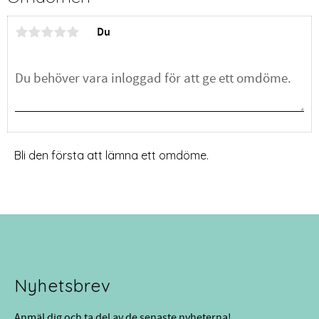
Du
Bli den första att lämna ett omdöme.
Nyhetsbrev
Anmäl dig och ta del av de senaste nyheterna!