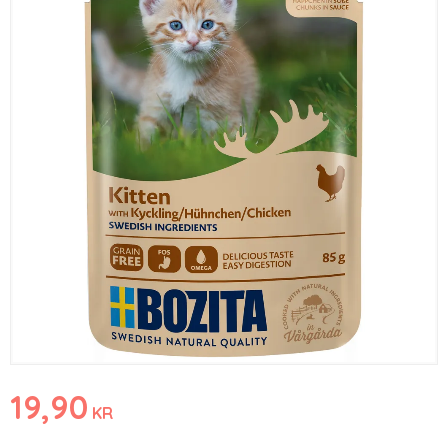
19,90
KR