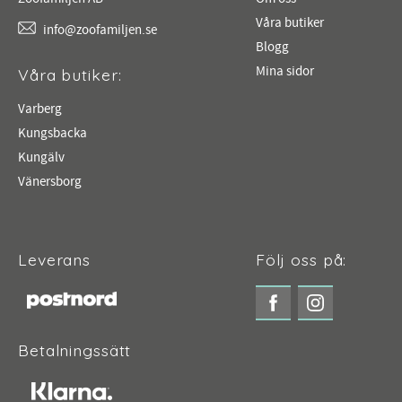
Våra butiker
info@zoofamiljen.se
Blogg
Mina sidor
Våra butiker:
Varberg
Kungsbacka
Kungälv
Vänersborg
Leverans
Följ oss på:
Betalningssätt