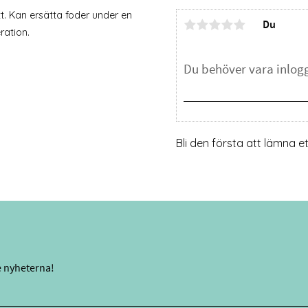
tt. Kan ersätta foder under en
Du
ration.
Bli den första att lämna 
e nyheterna!