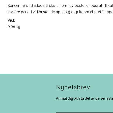
Koncentrerat dietfodertillskott i form av pasta, anpassat till ka
kortare period vid bristande aptit p g a sjukdom eller efter ope
Vikt:
0,06 kg
Nyhetsbrev
Anmäl dig och ta del av de senast