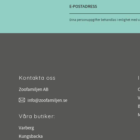
Dina personuppgifter behandlas i enlighet med 
Kontakta oss
Zoofamiljen AB
V
info@zoofamiljen.se
M
Våra butiker:
Varberg
Kungsbacka