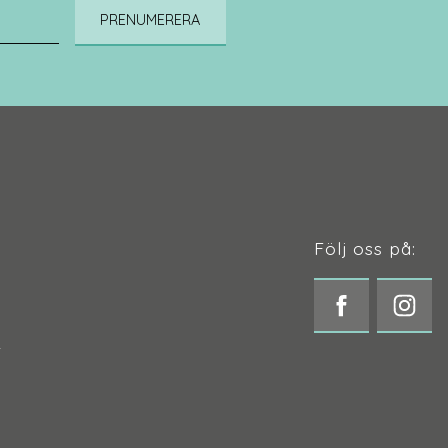
PRENUMERERA
Följ oss på:
t