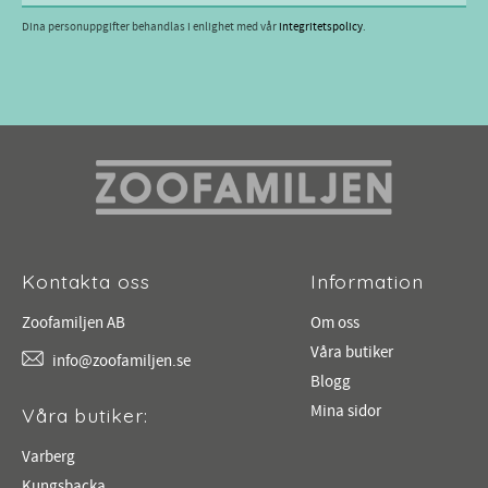
Dina personuppgifter behandlas i enlighet med vår
integritetspolicy
.
Kontakta oss
Information
Zoofamiljen AB
Om oss
Våra butiker
info@zoofamiljen.se
Blogg
Mina sidor
Våra butiker:
Varberg
Kungsbacka