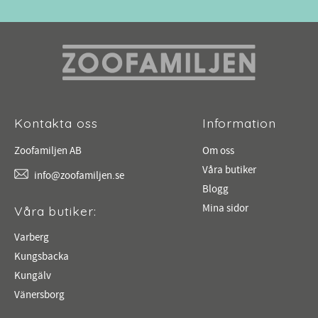
Kontakta oss
Information
Zoofamiljen AB
Om oss
Våra butiker
info@zoofamiljen.se
Blogg
Mina sidor
Våra butiker:
Varberg
Kungsbacka
Kungälv
Vänersborg