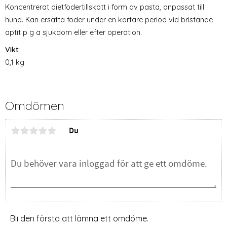
Koncentrerat dietfodertillskott i form av pasta, anpassat till
hund. Kan ersätta foder under en kortare period vid bristande
aptit p g a sjukdom eller efter operation.
Vikt:
0,1 kg
Omdömen
Du
Bli den första att lämna ett omdöme.