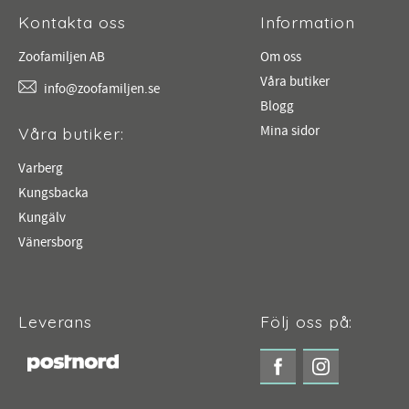
Kontakta oss
Information
Zoofamiljen AB
Om oss
Våra butiker
info@zoofamiljen.se
Blogg
Mina sidor
Våra butiker:
Varberg
Kungsbacka
Kungälv
Vänersborg
Leverans
Följ oss på: