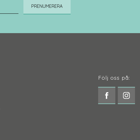
PRENUMERERA
Följ oss på:
t