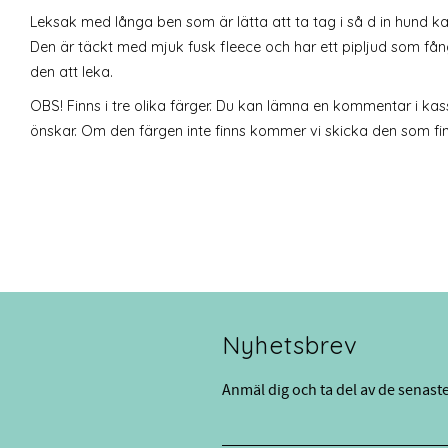
Leksak med långa ben som är lätta att ta tag i så d in hund k
Den är täckt med mjuk fusk fleece och har ett pipljud som fån
den att leka.
OBS! Finns i tre olika färger. Du kan lämna en kommentar i kas
önskar. Om den färgen inte finns kommer vi skicka den som finn
Nyhetsbrev
Anmäl dig och ta del av de senast