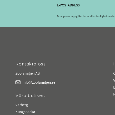
Dina personuppgifter behandlas i enlighet med 
Kontakta oss
Zoofamiljen AB
V
info@zoofamiljen.se
M
Våra butiker:
Varberg
Kungsbacka