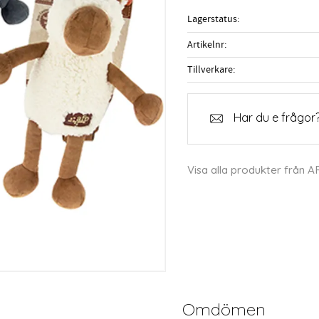
Lagerstatus
Artikelnr
Tillverkare
Har du e frågor?
Visa alla produkter från A
Omdömen