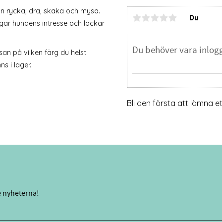
an rycka, dra, skaka och mysa.
Du
gar hundens intresse och lockar
san på vilken färg du helst
s i lager.
Bli den första att lämna 
e nyheterna!