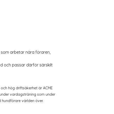
 som arbetar nära föraren,
d och passar därför särskilt
 och hög driftsäkerhet är ACME
ra under vardagsträning som under
nd hundförare världen över.