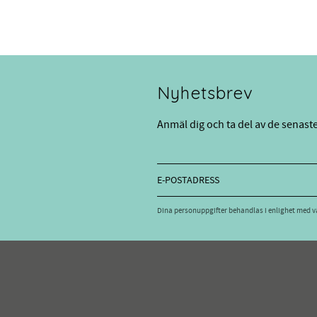
Nyhetsbrev
Anmäl dig och ta del av de senast
Dina personuppgifter behandlas i enlighet med 