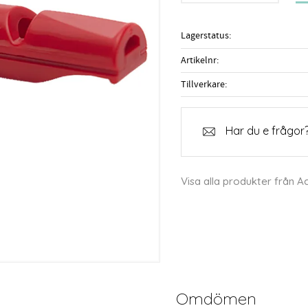
Lagerstatus
Artikelnr
Tillverkare
Har du e frågor?
Visa alla produkter från 
Omdömen