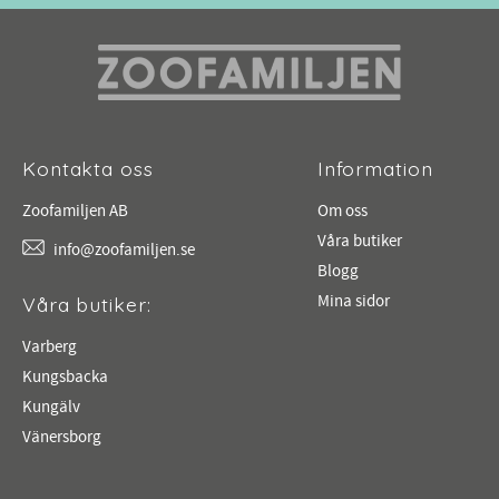
Kontakta oss
Information
Zoofamiljen AB
Om oss
Våra butiker
info@zoofamiljen.se
Blogg
Mina sidor
Våra butiker:
Varberg
Kungsbacka
Kungälv
Vänersborg