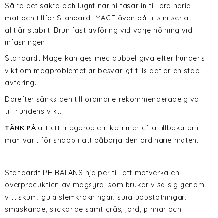
Så ta det sakta och lugnt när ni fasar in till ordinarie
mat och tillför Standardt MAGE även då tills ni ser att
allt är stabilt. Brun fast avföring vid varje höjning vid
infasningen.
Standardt Mage kan ges med dubbel giva efter hundens
vikt om magproblemet är besvärligt tills det är en stabil
avföring.
Därefter sänks den till ordinarie rekommenderade giva
till hundens vikt.
TÄNK PÅ
att ett magproblem kommer ofta tillbaka om
man varit för snabb i att påbörja den ordinarie maten.
Standardt PH BALANS hjälper till att motverka en
överproduktion av magsyra, som brukar visa sig genom
vitt skum, gula slemkräkningar, sura uppstötningar,
smaskande, slickande samt gräs, jord, pinnar och