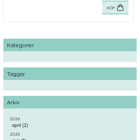
KÖP
Kategorier
Taggar
Arkiv
2026
april (2)
2025