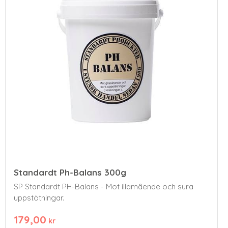
Standardt Ph-Balans 300g
​SP Standardt PH-Balans - Mot illamående och sura
uppstötningar.
179,00
kr