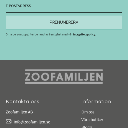
PRENUMERERA
Dina personuppgifter behandlas i enlighet med vår
integritetspolicy
.
Kontakta oss
Information
Zoofamiljen AB
Om oss
Våra butiker
info@zoofamiljen.se
Blogg