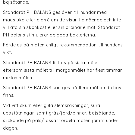
bajsätande.
Standardt PH BALANS ges även till hundar med
magsjuka eller diarré om de visar illamående och inte
vill äta sin skonkost eller sin ordinarie mat. Standardt
PH balans stimulerar de goda bakterierna.
Fördelas på maten enligt rekommendation till hundens
vikt.
Standardt PH BALANS tillförs på sista målet
eftersom sista målet till morgonmålet har flest timmar
mellan målen.
Standardt PH BALANS kan ges på flera mål om behov
finns.
Vid vitt skum eller gula slemkräkningar, sura
uppstötningar, samt gräs/jord/pinnar, bajsätande,
slickande på päls/tassar fördela maten jämnt under
dagen.