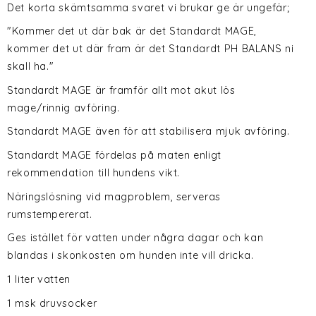
Det korta skämtsamma svaret vi brukar ge är ungefär;
"Kommer det ut där bak är det Standardt MAGE,
kommer det ut där fram är det Standardt PH BALANS ni
skall ha."
Standardt MAGE är framför allt mot akut lös
mage/rinnig avföring.
Standardt MAGE även för att stabilisera mjuk avföring.
Standardt MAGE fördelas på maten enligt
rekommendation till hundens vikt.
Näringslösning vid magproblem, serveras
rumstempererat.
Ges istället för vatten under några dagar och kan
blandas i skonkosten om hunden inte vill dricka.
1 liter vatten
1 msk druvsocker