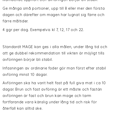
Ge många små portioner, upp till 8 eller mer den första
dagen och därefter om magen har lugnat sig färre och
färre måltider.
4 ggr per dag. Exempelvis kl 7, 12, 17 och 22.
Standardt MAGE kan ges i alla målen, under lång tid och
att ge dubbel rekommendation till vikten är möjligt tills
avföringen börjar bli stabil.
Infasningen av ordinarie foder gör man först efter stabil
avföring minst 10 dagar.
Avföringen ska ha varit helt fast på full giva mat i ca 10
dagar. Brun och fast avföring är ett måste och fastän
avföringen är fast och brun kan mage och tarm
fortfarande vara känslig under lång tid och risk för
återfall kan alltid ske.