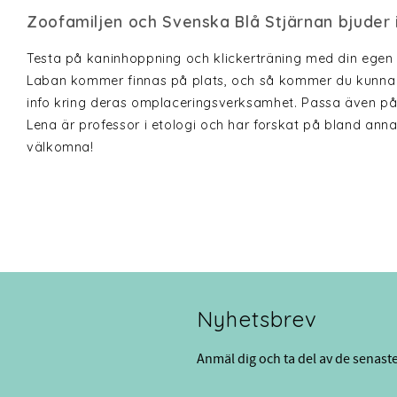
​Zoofamiljen och Svenska Blå Stjärnan bjuder i
Testa på kaninhoppning och klickerträning med din egen k
Laban kommer finnas på plats, och så kommer du kunna 
info kring deras omplaceringsverksamhet. Passa även på att
Lena är professor i etologi och har forskat på bland ann
välkomna!
Nyhetsbrev
Anmäl dig och ta del av de senast