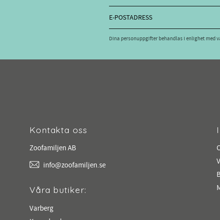
Dina personuppgifter behandlas i enlighet med 
Kontakta oss
Zoofamiljen AB
V
info@zoofamiljen.se
M
Våra butiker:
Varberg