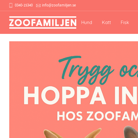
6 april 2025
0340-15340
info@zoofamiljen.se
Hund
Katt
Fisk