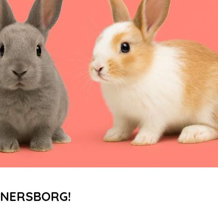
ÄNERSBORG!